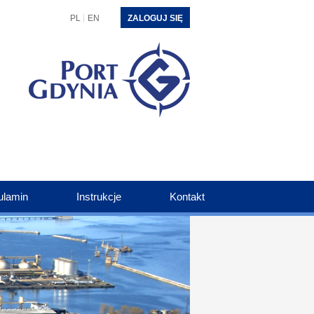
PL
EN
ZALOGUJ SIĘ
ulamin
Instrukcje
Kontakt